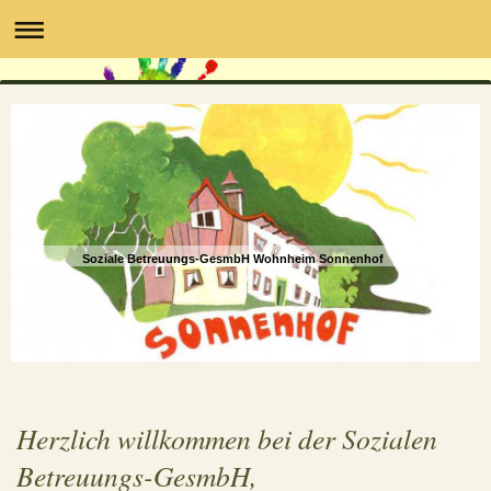
Soziale Betreuungs-GesmbH Wohnheim Sonnenhof
Herzlich willkommen bei der Sozialen
Betreuungs-GesmbH,