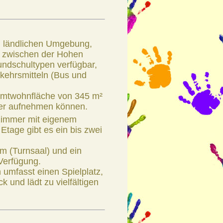
n, ländlichen Umgebung,
t zwischen der Hohen
ndschultypen verfügbar,
rkehrsmitteln (Bus und
amtwohnfläche von 345 m²
der aufnehmen können.
zimmer mit eigenem
tage gibt es ein bis zwei
m (Turnsaal) und ein
Verfügung.
 umfasst einen Spielplatz,
 und lädt zu vielfältigen