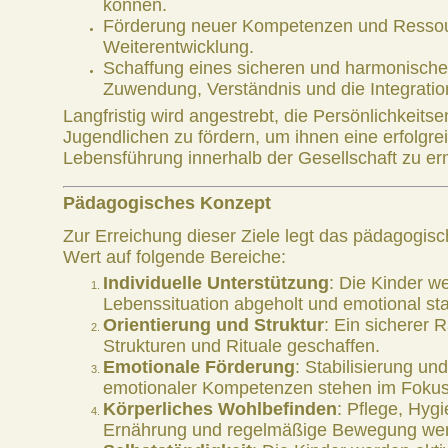
können.
Förderung neuer Kompetenzen und Ressour
Weiterentwicklung.
Schaffung eines sicheren und harmonisch
Zuwendung, Verständnis und die Integratio
Langfristig wird angestrebt, die Persönlichkeits
Jugendlichen zu fördern, um ihnen eine erfolgr
Lebensführung innerhalb der Gesellschaft zu er
Pädagogisches Konzept
Zur Erreichung dieser Ziele legt das pädagogi
Wert auf folgende Bereiche:
Individuelle Unterstützung
: Die Kinder we
Lebenssituation abgeholt und emotional stabi
Orientierung und Struktur
: Ein sicherer 
Strukturen und Rituale geschaffen.
Emotionale Förderung
: Stabilisierung un
emotionaler Kompetenzen stehen im Fokus
Körperliches Wohlbefinden
: Pflege, Hy
Ernährung und regelmäßige Bewegung werd