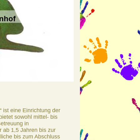
nhof
st eine Einrichtung der
ietet sowohl mittel- bis
Betreuung in
r ab 1,5 Jahren bis zur
dliche bis zum Abschluss