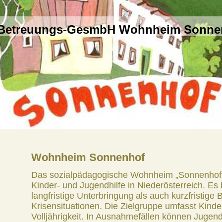
 Betreuungs-GesmbH Wohnheim Sonne
Wohnheim Sonnenhof
Das sozialpädagogische Wohnheim „Sonnenhof“ i
Kinder- und Jugendhilfe in Niederösterreich. Es b
langfristige Unterbringung als auch kurzfristige 
Krisensituationen. Die Zielgruppe umfasst Kinde
Volljährigkeit. In Ausnahmefällen können Jugen