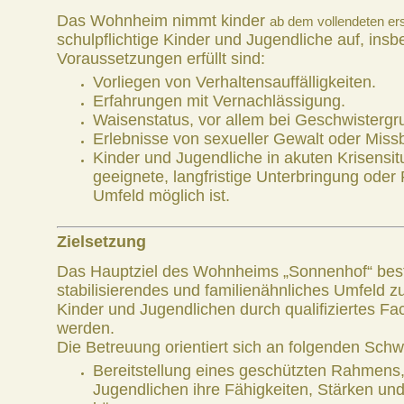
Das Wohnheim nimmt kinder
ab dem vollendeten er
schulpflichtige Kinder und Jugendliche auf, in
Voraussetzungen erfüllt sind:
Vorliegen von Verhaltensauffälligkeiten.
Erfahrungen mit Vernachlässigung.
Waisenstatus, vor allem bei Geschwistergr
Erlebnisse von sexueller Gewalt oder Miss
Kinder und Jugendliche in akuten Krisensitu
geeignete, langfristige Unterbringung oder 
Umfeld möglich ist.
Zielsetzung
Das Hauptziel des Wohnheims „Sonnenhof“ beste
stabilisierendes und familienähnliches Umfeld z
Kinder und Jugendlichen durch qualifiziertes Fa
werden.
Die Betreuung orientiert sich an folgenden Sch
Bereitstellung eines geschützten Rahmens,
Jugendlichen ihre Fähigkeiten, Stärken u