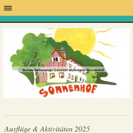
Soziale Betreuungs-GesmbH Wohnheim Sonnenhof
Ausflüge & Aktivitäten 2025